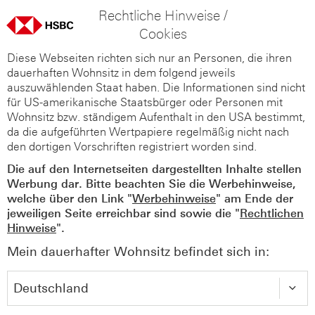
Rechtliche Hinweise /
Cookies
Diese Webseiten richten sich nur an Personen, die ihren
dauerhaften Wohnsitz in dem folgend jeweils
auszuwählenden Staat haben. Die Informationen sind nicht
für US-amerikanische Staatsbürger oder Personen mit
Wohnsitz bzw. ständigem Aufenthalt in den USA bestimmt,
da die aufgeführten Wertpapiere regelmäßig nicht nach
den dortigen Vorschriften registriert worden sind.
Die auf den Internetseiten dargestellten Inhalte stellen
Werbung dar. Bitte beachten Sie die Werbehinweise,
welche über den Link "
Werbehinweise
" am Ende der
jeweiligen Seite erreichbar sind sowie die "
Rechtlichen
Hinweise
".
Mein dauerhafter Wohnsitz befindet sich in: