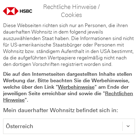
Rechtliche Hinweise /
Cookies
Diese Webseiten richten sich nur an Personen, die ihren
dauerhaften Wohnsitz in dem folgend jeweils
auszuwählenden Staat haben. Die Informationen sind nicht
für US-amerikanische Staatsbürger oder Personen mit
Wohnsitz bzw. ständigem Aufenthalt in den USA bestimmt,
da die aufgeführten Wertpapiere regelmäßig nicht nach
den dortigen Vorschriften registriert worden sind.
Die auf den Internetseiten dargestellten Inhalte stellen
Werbung dar. Bitte beachten Sie die Werbehinweise,
welche über den Link "
Werbehinweise
" am Ende der
jeweiligen Seite erreichbar sind sowie die "
Rechtlichen
Hinweise
".
Mein dauerhafter Wohnsitz befindet sich in: