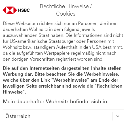
Rechtliche Hinweise /
Cookies
Diese Webseiten richten sich nur an Personen, die ihren
dauerhaften Wohnsitz in dem folgend jeweils
auszuwählenden Staat haben. Die Informationen sind nicht
für US-amerikanische Staatsbürger oder Personen mit
Wohnsitz bzw. ständigem Aufenthalt in den USA bestimmt,
da die aufgeführten Wertpapiere regelmäßig nicht nach
den dortigen Vorschriften registriert worden sind.
Die auf den Internetseiten dargestellten Inhalte stellen
Werbung dar. Bitte beachten Sie die Werbehinweise,
welche über den Link "
Werbehinweise
" am Ende der
jeweiligen Seite erreichbar sind sowie die "
Rechtlichen
Hinweise
".
Mein dauerhafter Wohnsitz befindet sich in: