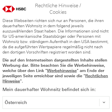
Rechtliche Hinweise /
Cookies
Diese Webseiten richten sich nur an Personen, die ihren
dauerhaften Wohnsitz in dem folgend jeweils
auszuwählenden Staat haben. Die Informationen sind nicht
für US-amerikanische Staatsbürger oder Personen mit
Wohnsitz bzw. ständigem Aufenthalt in den USA bestimmt,
da die aufgeführten Wertpapiere regelmäßig nicht nach
den dortigen Vorschriften registriert worden sind.
Die auf den Internetseiten dargestellten Inhalte stellen
Werbung dar. Bitte beachten Sie die Werbehinweise,
welche über den Link "
Werbehinweise
" am Ende der
jeweiligen Seite erreichbar sind sowie die "
Rechtlichen
Hinweise
".
Mein dauerhafter Wohnsitz befindet sich in: