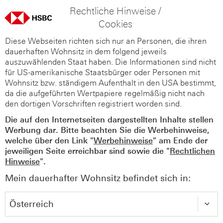
Rechtliche Hinweise /
Cookies
Diese Webseiten richten sich nur an Personen, die ihren
dauerhaften Wohnsitz in dem folgend jeweils
auszuwählenden Staat haben. Die Informationen sind nicht
für US-amerikanische Staatsbürger oder Personen mit
Wohnsitz bzw. ständigem Aufenthalt in den USA bestimmt,
da die aufgeführten Wertpapiere regelmäßig nicht nach
den dortigen Vorschriften registriert worden sind.
Die auf den Internetseiten dargestellten Inhalte stellen
Werbung dar. Bitte beachten Sie die Werbehinweise,
welche über den Link "
Werbehinweise
" am Ende der
jeweiligen Seite erreichbar sind sowie die "
Rechtlichen
Hinweise
".
Mein dauerhafter Wohnsitz befindet sich in: