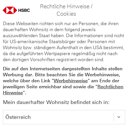
Rechtliche Hinweise /
Cookies
Diese Webseiten richten sich nur an Personen, die ihren
dauerhaften Wohnsitz in dem folgend jeweils
auszuwählenden Staat haben. Die Informationen sind nicht
für US-amerikanische Staatsbürger oder Personen mit
Wohnsitz bzw. ständigem Aufenthalt in den USA bestimmt,
da die aufgeführten Wertpapiere regelmäßig nicht nach
den dortigen Vorschriften registriert worden sind.
Die auf den Internetseiten dargestellten Inhalte stellen
Werbung dar. Bitte beachten Sie die Werbehinweise,
welche über den Link "
Werbehinweise
" am Ende der
jeweiligen Seite erreichbar sind sowie die "
Rechtlichen
Hinweise
".
Mein dauerhafter Wohnsitz befindet sich in: