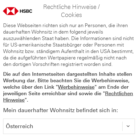
Rechtliche Hinweise /
Cookies
Diese Webseiten richten sich nur an Personen, die ihren
dauerhaften Wohnsitz in dem folgend jeweils
auszuwählenden Staat haben. Die Informationen sind nicht
für US-amerikanische Staatsbürger oder Personen mit
Wohnsitz bzw. ständigem Aufenthalt in den USA bestimmt,
da die aufgeführten Wertpapiere regelmäßig nicht nach
den dortigen Vorschriften registriert worden sind.
Die auf den Internetseiten dargestellten Inhalte stellen
Werbung dar. Bitte beachten Sie die Werbehinweise,
welche über den Link "
Werbehinweise
" am Ende der
jeweiligen Seite erreichbar sind sowie die "
Rechtlichen
Hinweise
".
Mein dauerhafter Wohnsitz befindet sich in: