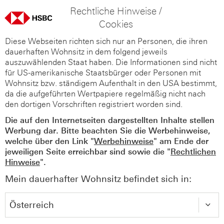
Rechtliche Hinweise /
Cookies
Diese Webseiten richten sich nur an Personen, die ihren
dauerhaften Wohnsitz in dem folgend jeweils
auszuwählenden Staat haben. Die Informationen sind nicht
für US-amerikanische Staatsbürger oder Personen mit
Wohnsitz bzw. ständigem Aufenthalt in den USA bestimmt,
da die aufgeführten Wertpapiere regelmäßig nicht nach
den dortigen Vorschriften registriert worden sind.
Die auf den Internetseiten dargestellten Inhalte stellen
Werbung dar. Bitte beachten Sie die Werbehinweise,
welche über den Link "
Werbehinweise
" am Ende der
jeweiligen Seite erreichbar sind sowie die "
Rechtlichen
Hinweise
".
Mein dauerhafter Wohnsitz befindet sich in: