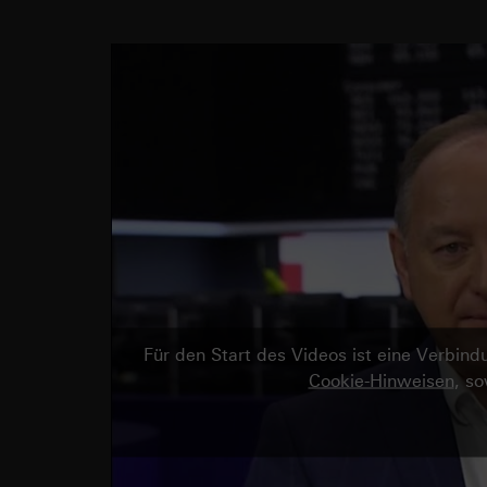
Für den Start des Videos ist eine Verbi
Cookie-Hinweisen
, s