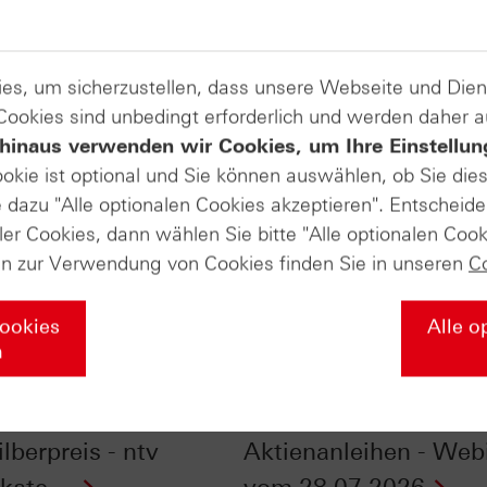
es, um sicherzustellen, dass unsere Webseite und Di
 Cookies sind unbedingt erforderlich und werden daher 
hinaus verwenden wir Cookies, um Ihre Einstellun
ookie ist optional und Sie können auswählen, ob Sie die
dazu "Alle optionalen Cookies akzeptieren". Entscheide
ler Cookies, dann wählen Sie bitte "Alle optionalen Cook
en zur Verwendung von Cookies finden Sie in unseren
C
Cookies
Alle o
n
nfluss der
Checkliste - Zinsen
szeiten auf Gold-
sichern mit
lberpreis - ntv
Aktienanleihen - Web