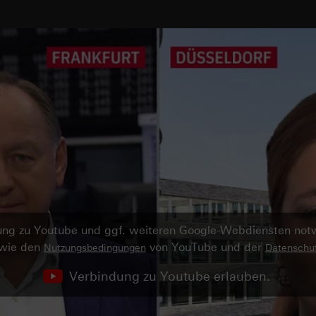
ndung zu Youtube und ggf. weiteren Google-Webdiensten no
owie den
von YouTube und der
Nutzungsbedingungen
Datenschut
Verbindung zu Youtube erlauben.