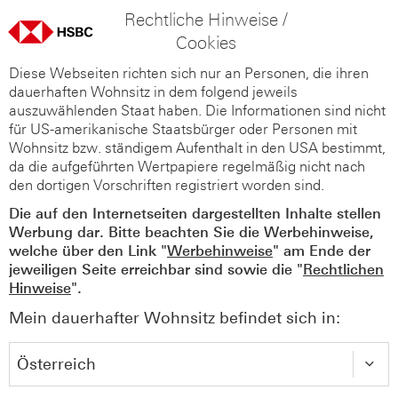
Rechtliche Hinweise /
Cookies
Diese Webseiten richten sich nur an Personen, die ihren
dauerhaften Wohnsitz in dem folgend jeweils
auszuwählenden Staat haben. Die Informationen sind nicht
für US-amerikanische Staatsbürger oder Personen mit
Wohnsitz bzw. ständigem Aufenthalt in den USA bestimmt,
da die aufgeführten Wertpapiere regelmäßig nicht nach
den dortigen Vorschriften registriert worden sind.
Die auf den Internetseiten dargestellten Inhalte stellen
Werbung dar. Bitte beachten Sie die Werbehinweise,
welche über den Link "
Werbehinweise
" am Ende der
jeweiligen Seite erreichbar sind sowie die "
Rechtlichen
Hinweise
".
Mein dauerhafter Wohnsitz befindet sich in: