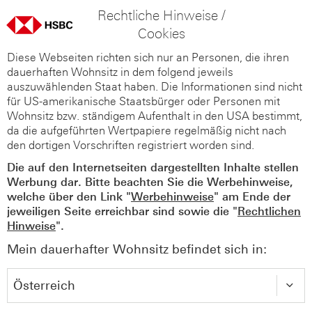
Rechtliche Hinweise /
Cookies
Diese Webseiten richten sich nur an Personen, die ihren
dauerhaften Wohnsitz in dem folgend jeweils
auszuwählenden Staat haben. Die Informationen sind nicht
für US-amerikanische Staatsbürger oder Personen mit
Wohnsitz bzw. ständigem Aufenthalt in den USA bestimmt,
da die aufgeführten Wertpapiere regelmäßig nicht nach
den dortigen Vorschriften registriert worden sind.
Die auf den Internetseiten dargestellten Inhalte stellen
Werbung dar. Bitte beachten Sie die Werbehinweise,
welche über den Link "
Werbehinweise
" am Ende der
jeweiligen Seite erreichbar sind sowie die "
Rechtlichen
Hinweise
".
Mein dauerhafter Wohnsitz befindet sich in: