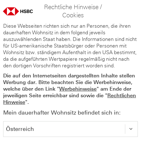
Rechtliche Hinweise /
Cookies
Diese Webseiten richten sich nur an Personen, die ihren
dauerhaften Wohnsitz in dem folgend jeweils
auszuwählenden Staat haben. Die Informationen sind nicht
für US-amerikanische Staatsbürger oder Personen mit
Wohnsitz bzw. ständigem Aufenthalt in den USA bestimmt,
da die aufgeführten Wertpapiere regelmäßig nicht nach
den dortigen Vorschriften registriert worden sind.
Die auf den Internetseiten dargestellten Inhalte stellen
Werbung dar. Bitte beachten Sie die Werbehinweise,
welche über den Link "
Werbehinweise
" am Ende der
jeweiligen Seite erreichbar sind sowie die "
Rechtlichen
Hinweise
".
Mein dauerhafter Wohnsitz befindet sich in: