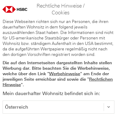
Rechtliche Hinweise /
Cookies
Diese Webseiten richten sich nur an Personen, die ihren
dauerhaften Wohnsitz in dem folgend jeweils
auszuwählenden Staat haben. Die Informationen sind nicht
für US-amerikanische Staatsbürger oder Personen mit
Wohnsitz bzw. ständigem Aufenthalt in den USA bestimmt,
da die aufgeführten Wertpapiere regelmäßig nicht nach
den dortigen Vorschriften registriert worden sind.
Die auf den Internetseiten dargestellten Inhalte stellen
Werbung dar. Bitte beachten Sie die Werbehinweise,
welche über den Link "
Werbehinweise
" am Ende der
jeweiligen Seite erreichbar sind sowie die "
Rechtlichen
Hinweise
".
Mein dauerhafter Wohnsitz befindet sich in: