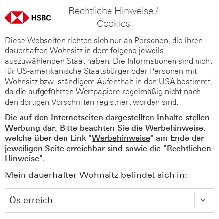
Rechtliche Hinweise /
Cookies
Diese Webseiten richten sich nur an Personen, die ihren
dauerhaften Wohnsitz in dem folgend jeweils
auszuwählenden Staat haben. Die Informationen sind nicht
für US-amerikanische Staatsbürger oder Personen mit
Wohnsitz bzw. ständigem Aufenthalt in den USA bestimmt,
da die aufgeführten Wertpapiere regelmäßig nicht nach
den dortigen Vorschriften registriert worden sind.
Die auf den Internetseiten dargestellten Inhalte stellen
Werbung dar. Bitte beachten Sie die Werbehinweise,
welche über den Link "
Werbehinweise
" am Ende der
jeweiligen Seite erreichbar sind sowie die "
Rechtlichen
Hinweise
".
Mein dauerhafter Wohnsitz befindet sich in: