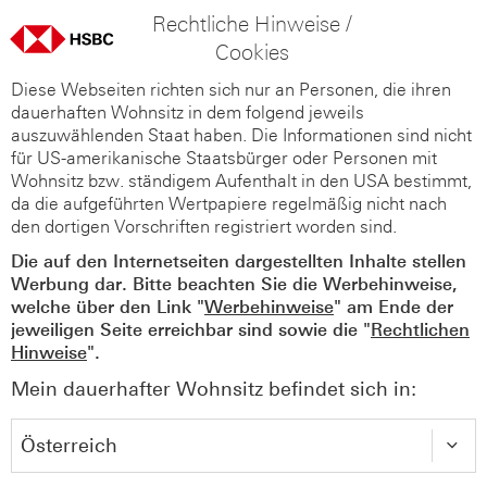
Rechtliche Hinweise /
Cookies
Diese Webseiten richten sich nur an Personen, die ihren
dauerhaften Wohnsitz in dem folgend jeweils
auszuwählenden Staat haben. Die Informationen sind nicht
für US-amerikanische Staatsbürger oder Personen mit
Wohnsitz bzw. ständigem Aufenthalt in den USA bestimmt,
da die aufgeführten Wertpapiere regelmäßig nicht nach
den dortigen Vorschriften registriert worden sind.
Die auf den Internetseiten dargestellten Inhalte stellen
Werbung dar. Bitte beachten Sie die Werbehinweise,
welche über den Link "
Werbehinweise
" am Ende der
jeweiligen Seite erreichbar sind sowie die "
Rechtlichen
Hinweise
".
Mein dauerhafter Wohnsitz befindet sich in: