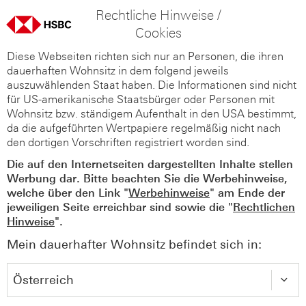
Rechtliche Hinweise /
Cookies
Diese Webseiten richten sich nur an Personen, die ihren
dauerhaften Wohnsitz in dem folgend jeweils
auszuwählenden Staat haben. Die Informationen sind nicht
für US-amerikanische Staatsbürger oder Personen mit
Wohnsitz bzw. ständigem Aufenthalt in den USA bestimmt,
da die aufgeführten Wertpapiere regelmäßig nicht nach
den dortigen Vorschriften registriert worden sind.
Die auf den Internetseiten dargestellten Inhalte stellen
Werbung dar. Bitte beachten Sie die Werbehinweise,
welche über den Link "
Werbehinweise
" am Ende der
jeweiligen Seite erreichbar sind sowie die "
Rechtlichen
Hinweise
".
Mein dauerhafter Wohnsitz befindet sich in: