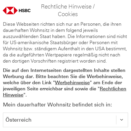
Rechtliche Hinweise /
Cookies
Diese Webseiten richten sich nur an Personen, die ihren
dauerhaften Wohnsitz in dem folgend jeweils
auszuwählenden Staat haben. Die Informationen sind nicht
für US-amerikanische Staatsbürger oder Personen mit
Wohnsitz bzw. ständigem Aufenthalt in den USA bestimmt,
da die aufgeführten Wertpapiere regelmäßig nicht nach
den dortigen Vorschriften registriert worden sind.
Die auf den Internetseiten dargestellten Inhalte stellen
Werbung dar. Bitte beachten Sie die Werbehinweise,
welche über den Link "
Werbehinweise
" am Ende der
jeweiligen Seite erreichbar sind sowie die "
Rechtlichen
Hinweise
".
Mein dauerhafter Wohnsitz befindet sich in: