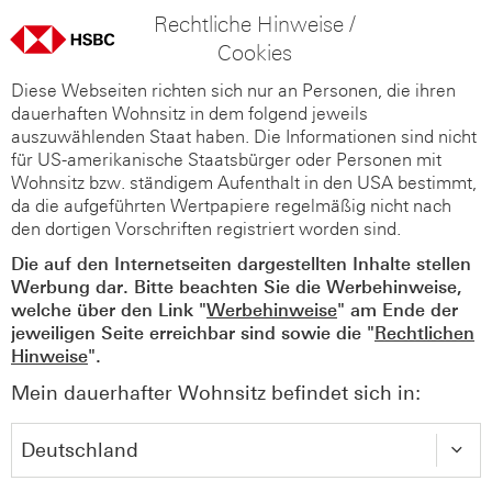
Rechtliche Hinweise /
Cookies
Diese Webseiten richten sich nur an Personen, die ihren
dauerhaften Wohnsitz in dem folgend jeweils
auszuwählenden Staat haben. Die Informationen sind nicht
für US-amerikanische Staatsbürger oder Personen mit
Wohnsitz bzw. ständigem Aufenthalt in den USA bestimmt,
da die aufgeführten Wertpapiere regelmäßig nicht nach
den dortigen Vorschriften registriert worden sind.
Die auf den Internetseiten dargestellten Inhalte stellen
Werbung dar. Bitte beachten Sie die Werbehinweise,
welche über den Link "
Werbehinweise
" am Ende der
jeweiligen Seite erreichbar sind sowie die "
Rechtlichen
Hinweise
".
Mein dauerhafter Wohnsitz befindet sich in: