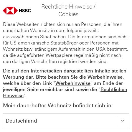
Rechtliche Hinweise /
Cookies
Diese Webseiten richten sich nur an Personen, die ihren
dauerhaften Wohnsitz in dem folgend jeweils
auszuwählenden Staat haben. Die Informationen sind nicht
für US-amerikanische Staatsbürger oder Personen mit
Wohnsitz bzw. ständigem Aufenthalt in den USA bestimmt,
da die aufgeführten Wertpapiere regelmäßig nicht nach
den dortigen Vorschriften registriert worden sind.
Die auf den Internetseiten dargestellten Inhalte stellen
Werbung dar. Bitte beachten Sie die Werbehinweise,
welche über den Link "
Werbehinweise
" am Ende der
jeweiligen Seite erreichbar sind sowie die "
Rechtlichen
Hinweise
".
Mein dauerhafter Wohnsitz befindet sich in: