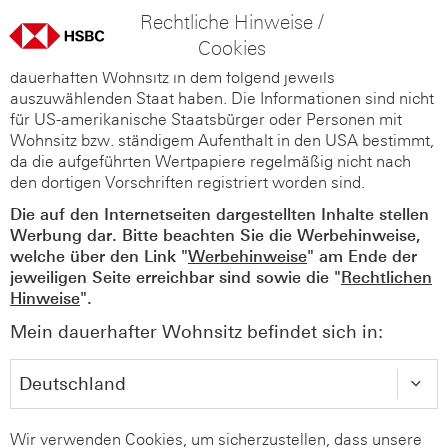
Rechtliche Hinweise /
Cookies
Diese Webseiten richten sich nur an Personen, die ihren
dauerhaften Wohnsitz in dem folgend jeweils
auszuwählenden Staat haben. Die Informationen sind nicht
für US-amerikanische Staatsbürger oder Personen mit
Wohnsitz bzw. ständigem Aufenthalt in den USA bestimmt,
da die aufgeführten Wertpapiere regelmäßig nicht nach
den dortigen Vorschriften registriert worden sind.
Die auf den Internetseiten dargestellten Inhalte stellen
Werbung dar. Bitte beachten Sie die Werbehinweise,
welche über den Link "
Werbehinweise
" am Ende der
jeweiligen Seite erreichbar sind sowie die "
Rechtlichen
Hinweise
".
Mein dauerhafter Wohnsitz befindet sich in:
Wir verwenden Cookies, um sicherzustellen, dass unsere