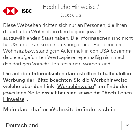
Rechtliche Hinweise /
Cookies
Diese Webseiten richten sich nur an Personen, die ihren
dauerhaften Wohnsitz in dem folgend jeweils
auszuwählenden Staat haben. Die Informationen sind nicht
für US-amerikanische Staatsbürger oder Personen mit
Wohnsitz bzw. ständigem Aufenthalt in den USA bestimmt,
da die aufgeführten Wertpapiere regelmäßig nicht nach
den dortigen Vorschriften registriert worden sind.
Die auf den Internetseiten dargestellten Inhalte stellen
Werbung dar. Bitte beachten Sie die Werbehinweise,
welche über den Link "
Werbehinweise
" am Ende der
jeweiligen Seite erreichbar sind sowie die "
Rechtlichen
Hinweise
".
Mein dauerhafter Wohnsitz befindet sich in: