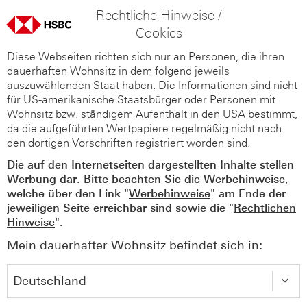
Rechtliche Hinweise /
Cookies
Diese Webseiten richten sich nur an Personen, die ihren
dauerhaften Wohnsitz in dem folgend jeweils
auszuwählenden Staat haben. Die Informationen sind nicht
für US-amerikanische Staatsbürger oder Personen mit
Wohnsitz bzw. ständigem Aufenthalt in den USA bestimmt,
da die aufgeführten Wertpapiere regelmäßig nicht nach
den dortigen Vorschriften registriert worden sind.
Die auf den Internetseiten dargestellten Inhalte stellen
Werbung dar. Bitte beachten Sie die Werbehinweise,
welche über den Link "
Werbehinweise
" am Ende der
jeweiligen Seite erreichbar sind sowie die "
Rechtlichen
Hinweise
".
Mein dauerhafter Wohnsitz befindet sich in: