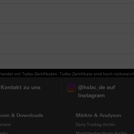
andel mit Turbo-Zertifikaten. Turbo-Zertifikate sind hoch risikoreich
 Kontakt zu uns
@hsbc_de auf
Instagram
ssen & Downloads
Märkte & Analysen
inare
Daily Trading Archiv
ooks
Marktbeobachtung Archiv