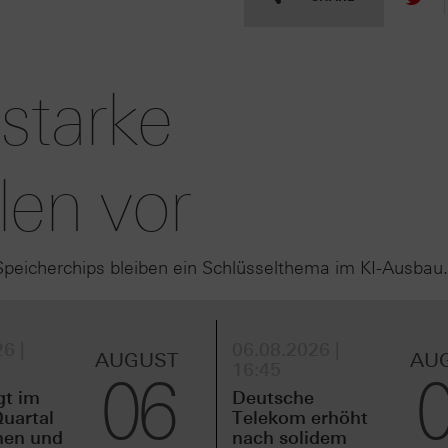
starke
len vor
peicherchips bleiben ein Schlüsselthema im KI-Ausbau.
6 |
06.08.2026 |
AUGUST
AU
16:45
06
gt im
Deutsche
uartal
Telekom erhöht
men und
nach solidem