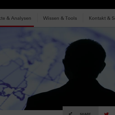
te & Analysen
Wissen & Tools
Kontakt & S
tw
SHARE