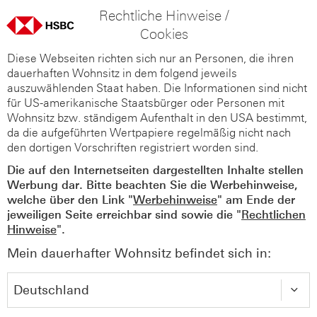
Rechtliche Hinweise /
Cookies
Diese Webseiten richten sich nur an Personen, die ihren
dauerhaften Wohnsitz in dem folgend jeweils
auszuwählenden Staat haben. Die Informationen sind nicht
für US-amerikanische Staatsbürger oder Personen mit
Wohnsitz bzw. ständigem Aufenthalt in den USA bestimmt,
da die aufgeführten Wertpapiere regelmäßig nicht nach
den dortigen Vorschriften registriert worden sind.
Die auf den Internetseiten dargestellten Inhalte stellen
Werbung dar. Bitte beachten Sie die Werbehinweise,
welche über den Link "
Werbehinweise
" am Ende der
jeweiligen Seite erreichbar sind sowie die "
Rechtlichen
Hinweise
".
Mein dauerhafter Wohnsitz befindet sich in: