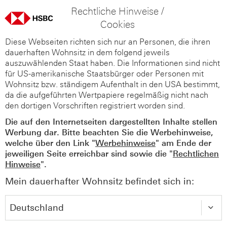
Rechtliche Hinweise /
Cookies
Diese Webseiten richten sich nur an Personen, die ihren
dauerhaften Wohnsitz in dem folgend jeweils
auszuwählenden Staat haben. Die Informationen sind nicht
für US-amerikanische Staatsbürger oder Personen mit
Wohnsitz bzw. ständigem Aufenthalt in den USA bestimmt,
da die aufgeführten Wertpapiere regelmäßig nicht nach
den dortigen Vorschriften registriert worden sind.
Die auf den Internetseiten dargestellten Inhalte stellen
Werbung dar. Bitte beachten Sie die Werbehinweise,
welche über den Link "
Werbehinweise
" am Ende der
jeweiligen Seite erreichbar sind sowie die "
Rechtlichen
Hinweise
".
Mein dauerhafter Wohnsitz befindet sich in: