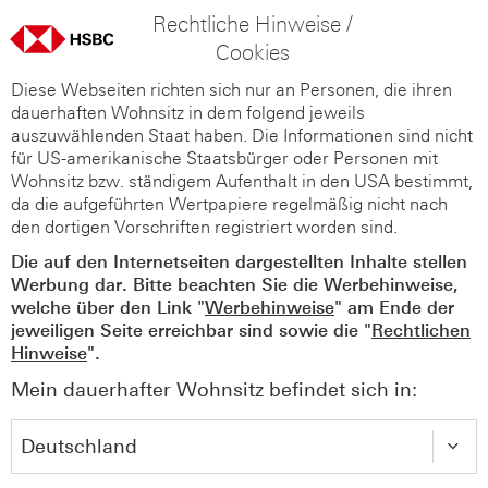
Rechtliche Hinweise /
Cookies
Diese Webseiten richten sich nur an Personen, die ihren
dauerhaften Wohnsitz in dem folgend jeweils
auszuwählenden Staat haben. Die Informationen sind nicht
für US-amerikanische Staatsbürger oder Personen mit
Wohnsitz bzw. ständigem Aufenthalt in den USA bestimmt,
da die aufgeführten Wertpapiere regelmäßig nicht nach
den dortigen Vorschriften registriert worden sind.
Die auf den Internetseiten dargestellten Inhalte stellen
Werbung dar. Bitte beachten Sie die Werbehinweise,
welche über den Link "
Werbehinweise
" am Ende der
jeweiligen Seite erreichbar sind sowie die "
Rechtlichen
Hinweise
".
Mein dauerhafter Wohnsitz befindet sich in: