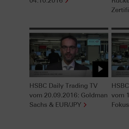
04.10.2016
Rücke
Zertif
HSBC Daily Trading TV
HSBC 
vom 20.09.2016: Goldman
vom 1
Sachs & EUR/JPY
Fokus