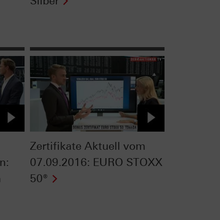
Silber
Zertifikate Aktuell vom
n:
07.09.2016: EURO STOXX
m
50®