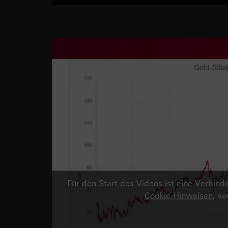
Für den Start des Videos ist eine Verbi
Cookie-Hinweisen
, s