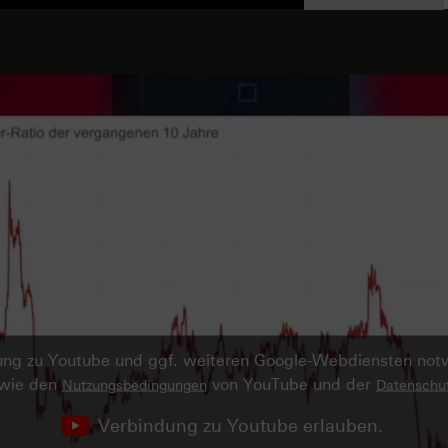
ndung zu Youtube und ggf. weiteren Google-Webdiensten no
owie den
von YouTube und der
Nutzungsbedingungen
Datenschut
Verbindung zu Youtube erlauben.