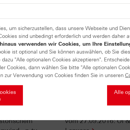
es, um sicherzustellen, dass unsere Webseite und Di
 Cookies sind unbedingt erforderlich und werden daher 
hinaus verwenden wir Cookies, um Ihre Einstellun
ookie ist optional und Sie können auswählen, ob Sie die
dazu "Alle optionalen Cookies akzeptieren". Entscheide
ler Cookies, dann wählen Sie bitte "Alle optionalen Cook
en zur Verwendung von Cookies finden Sie in unseren
C
Cookies
Alle o
n
ch Oktober: DAX®
HSBC Daily Trading 
istorischem
vom 27.09.2016: Öl &