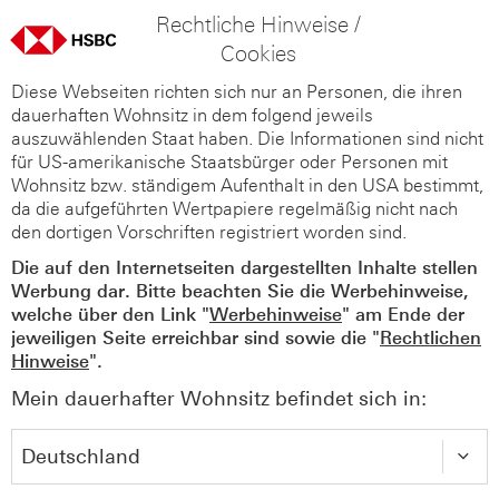
Rechtliche Hinweise /
Cookies
Diese Webseiten richten sich nur an Personen, die ihren
dauerhaften Wohnsitz in dem folgend jeweils
auszuwählenden Staat haben. Die Informationen sind nicht
für US-amerikanische Staatsbürger oder Personen mit
Wohnsitz bzw. ständigem Aufenthalt in den USA bestimmt,
da die aufgeführten Wertpapiere regelmäßig nicht nach
den dortigen Vorschriften registriert worden sind.
Die auf den Internetseiten dargestellten Inhalte stellen
Werbung dar. Bitte beachten Sie die Werbehinweise,
welche über den Link "
Werbehinweise
" am Ende der
jeweiligen Seite erreichbar sind sowie die "
Rechtlichen
Hinweise
".
Mein dauerhafter Wohnsitz befindet sich in: