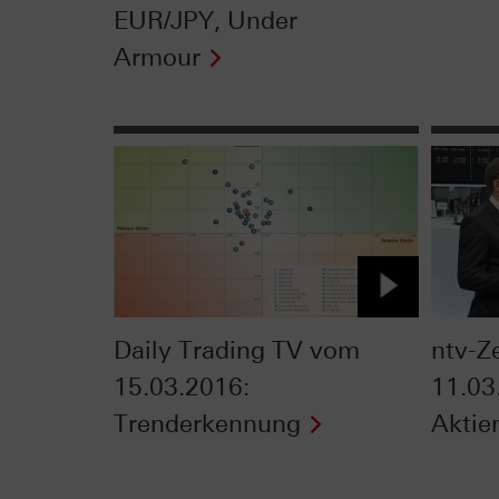
EUR/JPY, Under
Armour
Daily Trading TV vom
ntv-Z
15.03.2016:
11.03
Trenderkennung
Aktie