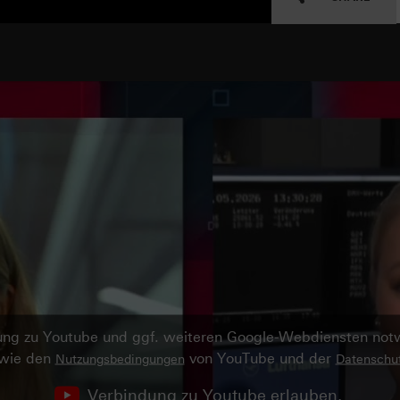
ndung zu Youtube und ggf. weiteren Google-Webdiensten no
owie den
von YouTube und der
Nutzungsbedingungen
Datenschut
Verbindung zu Youtube erlauben.