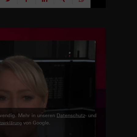
twendig. Mehr in unseren
Datenschutz
- und
von Google.
zerklärung