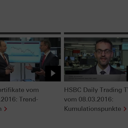
ertifikate vom
HSBC Daily Trading 
.2016: Trend-
vom 08.03.2016:
n
Kumulationspunkte