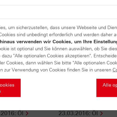
es, um sicherzustellen, dass unsere Webseite und Di
 Cookies sind unbedingt erforderlich und werden daher 
hinaus verwenden wir Cookies, um Ihre Einstellun
ookie ist optional und Sie können auswählen, ob Sie die
dazu "Alle optionalen Cookies akzeptieren". Entscheide
ler Cookies, dann wählen Sie bitte "Alle optionalen Cook
en zur Verwendung von Cookies finden Sie in unseren
C
Cookies
Alle o
n
ertifikate vom
Zertifikate aktuell vo
.2016: Öl
23.03.2016: Öl