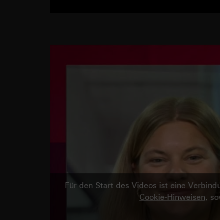
Für den Start des Videos ist eine Verbi
Cookie-Hinweisen
, s