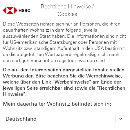
Rechtliche Hinweise /
Cookies
Diese Webseiten richten sich nur an Personen, die ihren
dauerhaften Wohnsitz in dem folgend jeweils
auszuwählenden Staat haben. Die Informationen sind nicht
für US-amerikanische Staatsbürger oder Personen mit
Wohnsitz bzw. ständigem Aufenthalt in den USA bestimmt,
da die aufgeführten Wertpapiere regelmäßig nicht nach
den dortigen Vorschriften registriert worden sind.
Die auf den Internetseiten dargestellten Inhalte stellen
Werbung dar. Bitte beachten Sie die Werbehinweise,
welche über den Link "
Werbehinweise
" am Ende der
jeweiligen Seite erreichbar sind sowie die "
Rechtlichen
Hinweise
".
Mein dauerhafter Wohnsitz befindet sich in: