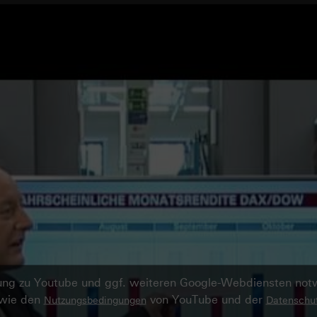
ndung zu Youtube und ggf. weiteren Google-Webdiensten no
owie den
von YouTube und der
Nutzungsbedingungen
Datenschut