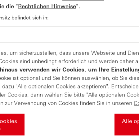
e die "
Rechtlichen Hinweise
".
AUGUST
itz befindet sich in:
Wie lange bleibt der DAX® in
07
Rekordlaune? - ntv Zertifikate
07.08.26
es, um sicherzustellen, dass unsere Webseite und Di
 Cookies sind unbedingt erforderlich und werden daher 
hinaus verwenden wir Cookies, um Ihre Einstellun
ookie ist optional und Sie können auswählen, ob Sie die
dazu "Alle optionalen Cookies akzeptieren". Entscheide
ler Cookies, dann wählen Sie bitte "Alle optionalen Cook
en zur Verwendung von Cookies finden Sie in unseren
C
Cookies
Alle o
n