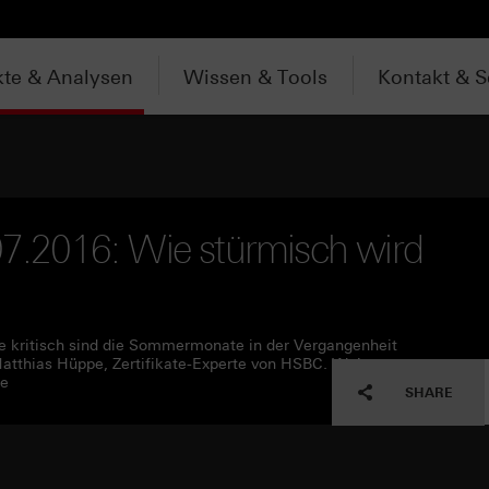
te & Analysen
Wissen & Tools
Kontakt & S
.07.2016: Wie stürmisch wird
ie kritisch sind die Sommermonate in der Vergangenheit
atthias Hüppe, Zertifikate-Experte von HSBC. Weitere
de
SHARE