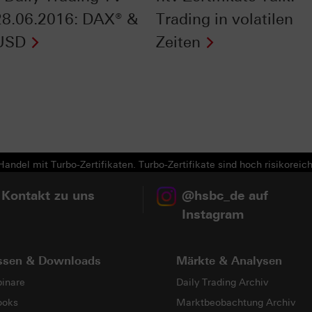
8.06.2016: DAX® &
Trading in volatilen
USD
Zeiten
Next
andel mit Turbo-Zertifikaten. Turbo-Zertifikate sind hoch risikoreich
 Kontakt zu uns
@hsbc_de auf
Instagram
ssen & Downloads
Märkte & Analysen
inare
Daily Trading Archiv
ooks
Marktbeobachtung Archiv