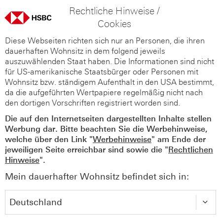
Rechtliche Hinweise /
Cookies
Diese Webseiten richten sich nur an Personen, die ihren
dauerhaften Wohnsitz in dem folgend jeweils
auszuwählenden Staat haben. Die Informationen sind nicht
für US-amerikanische Staatsbürger oder Personen mit
Wohnsitz bzw. ständigem Aufenthalt in den USA bestimmt,
da die aufgeführten Wertpapiere regelmäßig nicht nach
den dortigen Vorschriften registriert worden sind.
Die auf den Internetseiten dargestellten Inhalte stellen
Werbung dar. Bitte beachten Sie die Werbehinweise,
welche über den Link "
Werbehinweise
" am Ende der
jeweiligen Seite erreichbar sind sowie die "
Rechtlichen
Hinweise
".
Mein dauerhafter Wohnsitz befindet sich in: