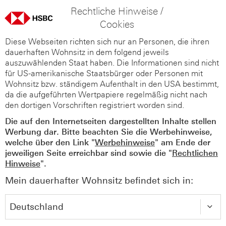
Rechtliche Hinweise /
Cookies
Diese Webseiten richten sich nur an Personen, die ihren
dauerhaften Wohnsitz in dem folgend jeweils
auszuwählenden Staat haben. Die Informationen sind nicht
für US-amerikanische Staatsbürger oder Personen mit
Wohnsitz bzw. ständigem Aufenthalt in den USA bestimmt,
da die aufgeführten Wertpapiere regelmäßig nicht nach
den dortigen Vorschriften registriert worden sind.
Die auf den Internetseiten dargestellten Inhalte stellen
Werbung dar. Bitte beachten Sie die Werbehinweise,
welche über den Link "
Werbehinweise
" am Ende der
jeweiligen Seite erreichbar sind sowie die "
Rechtlichen
Hinweise
".
Mein dauerhafter Wohnsitz befindet sich in: