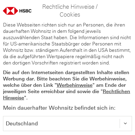
Rechtliche Hinweise /
Cookies
Diese Webseiten richten sich nur an Personen, die ihren
dauerhaften Wohnsitz in dem folgend jeweils
auszuwählenden Staat haben. Die Informationen sind nicht
für US-amerikanische Staatsbürger oder Personen mit
Wohnsitz bzw. ständigem Aufenthalt in den USA bestimmt,
da die aufgeführten Wertpapiere regelmäßig nicht nach
den dortigen Vorschriften registriert worden sind.
Die auf den Internetseiten dargestellten Inhalte stellen
Werbung dar. Bitte beachten Sie die Werbehinweise,
welche über den Link "
Werbehinweise
" am Ende der
jeweiligen Seite erreichbar sind sowie die "
Rechtlichen
Hinweise
".
Mein dauerhafter Wohnsitz befindet sich in: