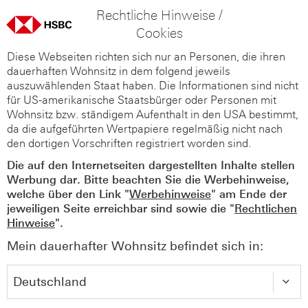
Rechtliche Hinweise /
Cookies
Diese Webseiten richten sich nur an Personen, die ihren
dauerhaften Wohnsitz in dem folgend jeweils
auszuwählenden Staat haben. Die Informationen sind nicht
für US-amerikanische Staatsbürger oder Personen mit
Wohnsitz bzw. ständigem Aufenthalt in den USA bestimmt,
da die aufgeführten Wertpapiere regelmäßig nicht nach
den dortigen Vorschriften registriert worden sind.
Die auf den Internetseiten dargestellten Inhalte stellen
Werbung dar. Bitte beachten Sie die Werbehinweise,
welche über den Link "
Werbehinweise
" am Ende der
jeweiligen Seite erreichbar sind sowie die "
Rechtlichen
Hinweise
".
Mein dauerhafter Wohnsitz befindet sich in: