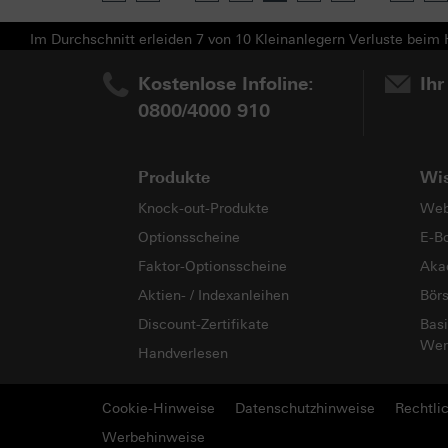
Im Durchschnitt erleiden 7 von 10 Kleinanlegern Verluste beim H
Kostenlose Infoline:
Ihr
0800/4000 910
Produkte
Wi
Knock-out-Produkte
Web
Optionsscheine
E-B
Faktor-Optionsscheine
Aka
Aktien- / Indexanleihen
Bör
Discount-Zertifikate
Basi
Wer
Handverlesen
Cookie-Hinweise
Datenschutzhinweise
Rechtli
Werbehinweise