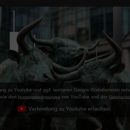
ndung zu Youtube und ggf. weiteren Google-Webdiensten no
owie den
von YouTube und der
Nutzungsbedingungen
Datenschut
Verbindung zu Youtube erlauben.