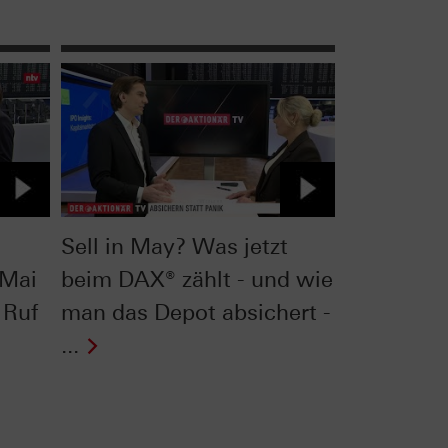
Sell in May? Was jetzt
 Mai
beim DAX® zählt - und wie
 Ruf
man das Depot absichert -
...