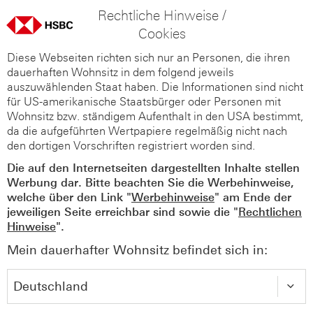
Rechtliche Hinweise /
Cookies
Diese Webseiten richten sich nur an Personen, die ihren
dauerhaften Wohnsitz in dem folgend jeweils
auszuwählenden Staat haben. Die Informationen sind nicht
für US-amerikanische Staatsbürger oder Personen mit
Wohnsitz bzw. ständigem Aufenthalt in den USA bestimmt,
da die aufgeführten Wertpapiere regelmäßig nicht nach
den dortigen Vorschriften registriert worden sind.
Die auf den Internetseiten dargestellten Inhalte stellen
Werbung dar. Bitte beachten Sie die Werbehinweise,
welche über den Link "
Werbehinweise
" am Ende der
jeweiligen Seite erreichbar sind sowie die "
Rechtlichen
Hinweise
".
Mein dauerhafter Wohnsitz befindet sich in: