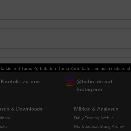
andel mit Turbo-Zertifikaten. Turbo-Zertifikate sind hoch risikoreich
 Kontakt zu uns
@hsbc_de auf
Instagram
ssen & Downloads
Märkte & Analysen
inare
Daily Trading Archiv
ooks
Marktbeobachtung Archiv