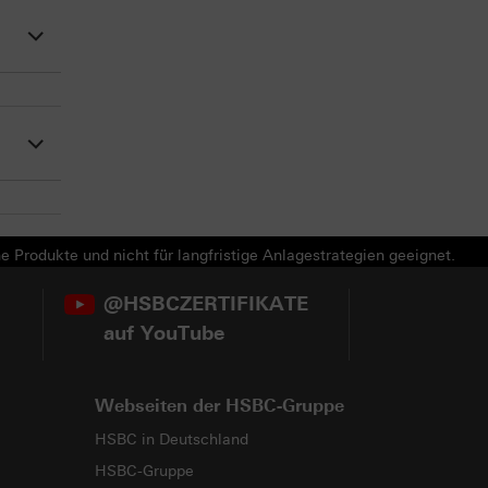
e Produkte und nicht für langfristige Anlagestrategien geeignet.
@HSBCZERTIFIKATE
auf YouTube
Webseiten der HSBC-Gruppe
HSBC in Deutschland
HSBC-Gruppe