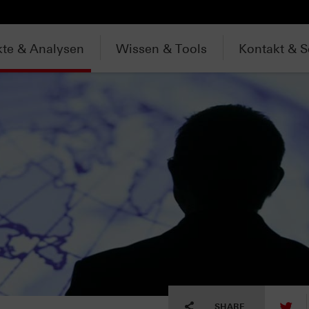
te & Analysen
Wissen & Tools
Kontakt & S
tw
SHARE