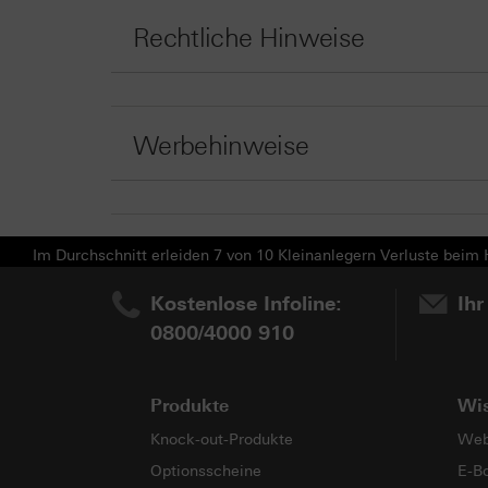
Rechtliche Hinweise
Werbehinweise
Im Durchschnitt erleiden 7 von 10 Kleinanlegern Verluste beim H
Kostenlose Infoline:
Ihr
0800/4000 910
Produkte
Wi
Knock-out-Produkte
Web
Optionsscheine
E-B