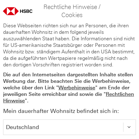
Rechtliche Hinweise /
Cookies
Diese Webseiten richten sich nur an Personen, die ihren
dauerhaften Wohnsitz in dem folgend jeweils
auszuwählenden Staat haben. Die Informationen sind nicht
für US-amerikanische Staatsbürger oder Personen mit
Wohnsitz bzw. ständigem Aufenthalt in den USA bestimmt,
da die aufgeführten Wertpapiere regelmäßig nicht nach
den dortigen Vorschriften registriert worden sind.
Die auf den Internetseiten dargestellten Inhalte stellen
Werbung dar. Bitte beachten Sie die Werbehinweise,
welche über den Link "
Werbehinweise
" am Ende der
jeweiligen Seite erreichbar sind sowie die "
Rechtlichen
Hinweise
".
Mein dauerhafter Wohnsitz befindet sich in: