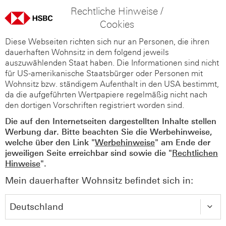
Rechtliche Hinweise /
Cookies
Diese Webseiten richten sich nur an Personen, die ihren
dauerhaften Wohnsitz in dem folgend jeweils
auszuwählenden Staat haben. Die Informationen sind nicht
für US-amerikanische Staatsbürger oder Personen mit
Wohnsitz bzw. ständigem Aufenthalt in den USA bestimmt,
da die aufgeführten Wertpapiere regelmäßig nicht nach
den dortigen Vorschriften registriert worden sind.
Die auf den Internetseiten dargestellten Inhalte stellen
Werbung dar. Bitte beachten Sie die Werbehinweise,
welche über den Link "
Werbehinweise
" am Ende der
jeweiligen Seite erreichbar sind sowie die "
Rechtlichen
Hinweise
".
Mein dauerhafter Wohnsitz befindet sich in: