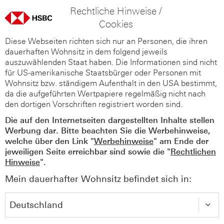
Rechtliche Hinweise /
Cookies
Diese Webseiten richten sich nur an Personen, die ihren
dauerhaften Wohnsitz in dem folgend jeweils
auszuwählenden Staat haben. Die Informationen sind nicht
für US-amerikanische Staatsbürger oder Personen mit
Wohnsitz bzw. ständigem Aufenthalt in den USA bestimmt,
da die aufgeführten Wertpapiere regelmäßig nicht nach
den dortigen Vorschriften registriert worden sind.
Die auf den Internetseiten dargestellten Inhalte stellen
Werbung dar. Bitte beachten Sie die Werbehinweise,
welche über den Link "
Werbehinweise
" am Ende der
jeweiligen Seite erreichbar sind sowie die "
Rechtlichen
Hinweise
".
Mein dauerhafter Wohnsitz befindet sich in: