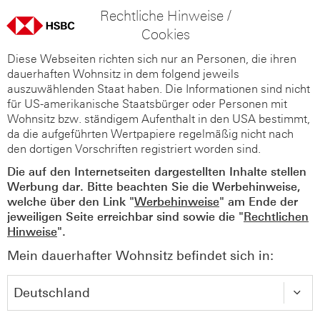
Rechtliche Hinweise /
Cookies
Diese Webseiten richten sich nur an Personen, die ihren
dauerhaften Wohnsitz in dem folgend jeweils
auszuwählenden Staat haben. Die Informationen sind nicht
für US-amerikanische Staatsbürger oder Personen mit
Wohnsitz bzw. ständigem Aufenthalt in den USA bestimmt,
da die aufgeführten Wertpapiere regelmäßig nicht nach
den dortigen Vorschriften registriert worden sind.
Die auf den Internetseiten dargestellten Inhalte stellen
Werbung dar. Bitte beachten Sie die Werbehinweise,
welche über den Link "
Werbehinweise
" am Ende der
jeweiligen Seite erreichbar sind sowie die "
Rechtlichen
Hinweise
".
Mein dauerhafter Wohnsitz befindet sich in: