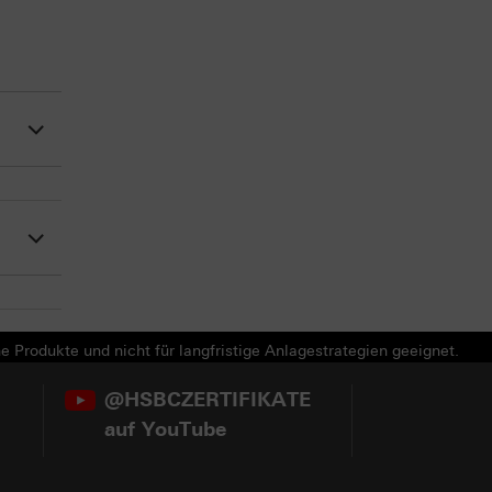
e Produkte und nicht für langfristige Anlagestrategien geeignet.
@HSBCZERTIFIKATE
auf YouTube