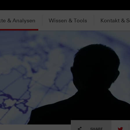
te & Analysen
Wissen & Tools
Kontakt & S
tw
SHARE