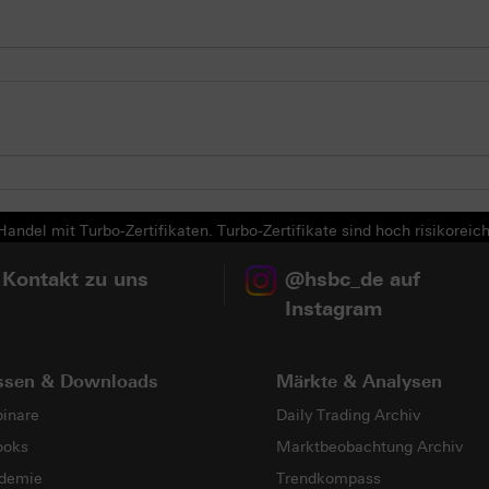
andel mit Turbo-Zertifikaten. Turbo-Zertifikate sind hoch risikoreich
 Kontakt zu uns
@hsbc_de auf
Instagram
ssen & Downloads
Märkte & Analysen
inare
Daily Trading Archiv
ooks
Marktbeobachtung Archiv
demie
Trendkompass