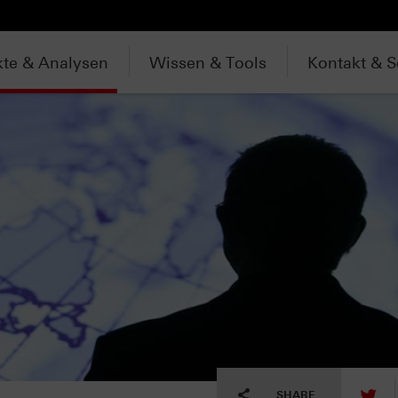
te & Analysen
Wissen & Tools
Kontakt & S
tw
SHARE