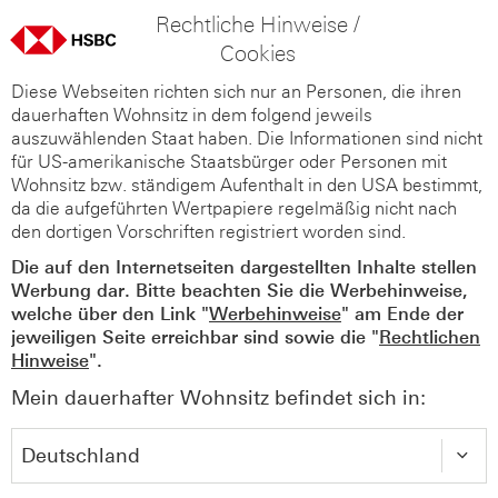
Rechtliche Hinweise /
Cookies
Diese Webseiten richten sich nur an Personen, die ihren
dauerhaften Wohnsitz in dem folgend jeweils
auszuwählenden Staat haben. Die Informationen sind nicht
für US-amerikanische Staatsbürger oder Personen mit
Wohnsitz bzw. ständigem Aufenthalt in den USA bestimmt,
da die aufgeführten Wertpapiere regelmäßig nicht nach
den dortigen Vorschriften registriert worden sind.
Die auf den Internetseiten dargestellten Inhalte stellen
Werbung dar. Bitte beachten Sie die Werbehinweise,
welche über den Link "
Werbehinweise
" am Ende der
jeweiligen Seite erreichbar sind sowie die "
Rechtlichen
Hinweise
".
Mein dauerhafter Wohnsitz befindet sich in: