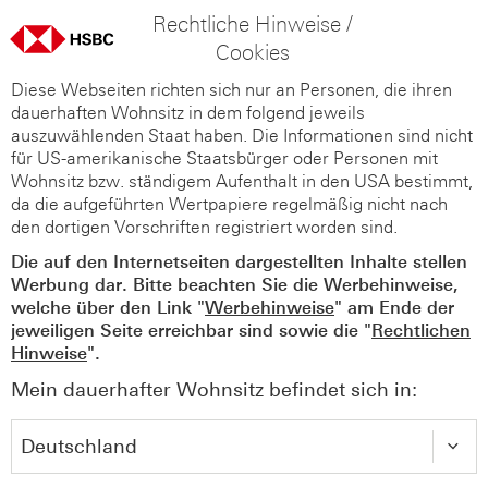
Rechtliche Hinweise /
Cookies
Diese Webseiten richten sich nur an Personen, die ihren
dauerhaften Wohnsitz in dem folgend jeweils
auszuwählenden Staat haben. Die Informationen sind nicht
für US-amerikanische Staatsbürger oder Personen mit
Wohnsitz bzw. ständigem Aufenthalt in den USA bestimmt,
da die aufgeführten Wertpapiere regelmäßig nicht nach
den dortigen Vorschriften registriert worden sind.
Die auf den Internetseiten dargestellten Inhalte stellen
Werbung dar. Bitte beachten Sie die Werbehinweise,
welche über den Link "
Werbehinweise
" am Ende der
jeweiligen Seite erreichbar sind sowie die "
Rechtlichen
Hinweise
".
Mein dauerhafter Wohnsitz befindet sich in: