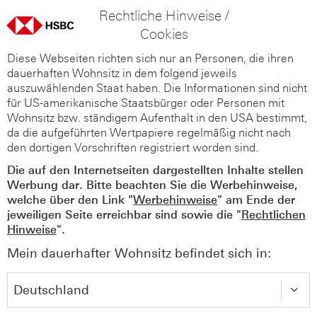
Rechtliche Hinweise /
Cookies
Diese Webseiten richten sich nur an Personen, die ihren
dauerhaften Wohnsitz in dem folgend jeweils
auszuwählenden Staat haben. Die Informationen sind nicht
für US-amerikanische Staatsbürger oder Personen mit
Wohnsitz bzw. ständigem Aufenthalt in den USA bestimmt,
da die aufgeführten Wertpapiere regelmäßig nicht nach
den dortigen Vorschriften registriert worden sind.
Die auf den Internetseiten dargestellten Inhalte stellen
Werbung dar. Bitte beachten Sie die Werbehinweise,
welche über den Link "
Werbehinweise
" am Ende der
jeweiligen Seite erreichbar sind sowie die "
Rechtlichen
Hinweise
".
Mein dauerhafter Wohnsitz befindet sich in: