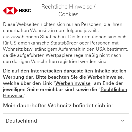
Rechtliche Hinweise /
Cookies
Diese Webseiten richten sich nur an Personen, die ihren
dauerhaften Wohnsitz in dem folgend jeweils
auszuwählenden Staat haben. Die Informationen sind nicht
für US-amerikanische Staatsbürger oder Personen mit
Wohnsitz bzw. ständigem Aufenthalt in den USA bestimmt,
da die aufgeführten Wertpapiere regelmäßig nicht nach
den dortigen Vorschriften registriert worden sind.
Die auf den Internetseiten dargestellten Inhalte stellen
Werbung dar. Bitte beachten Sie die Werbehinweise,
welche über den Link "
Werbehinweise
" am Ende der
jeweiligen Seite erreichbar sind sowie die "
Rechtlichen
Hinweise
".
Mein dauerhafter Wohnsitz befindet sich in: