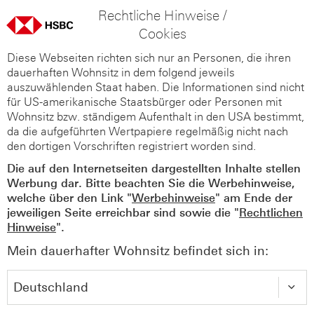
Rechtliche Hinweise /
Cookies
Diese Webseiten richten sich nur an Personen, die ihren
dauerhaften Wohnsitz in dem folgend jeweils
auszuwählenden Staat haben. Die Informationen sind nicht
für US-amerikanische Staatsbürger oder Personen mit
Wohnsitz bzw. ständigem Aufenthalt in den USA bestimmt,
da die aufgeführten Wertpapiere regelmäßig nicht nach
den dortigen Vorschriften registriert worden sind.
Die auf den Internetseiten dargestellten Inhalte stellen
Werbung dar. Bitte beachten Sie die Werbehinweise,
welche über den Link "
Werbehinweise
" am Ende der
jeweiligen Seite erreichbar sind sowie die "
Rechtlichen
Hinweise
".
Mein dauerhafter Wohnsitz befindet sich in: