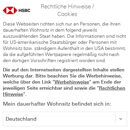
Rechtliche Hinweise /
Cookies
Diese Webseiten richten sich nur an Personen, die ihren
dauerhaften Wohnsitz in dem folgend jeweils
auszuwählenden Staat haben. Die Informationen sind nicht
für US-amerikanische Staatsbürger oder Personen mit
Wohnsitz bzw. ständigem Aufenthalt in den USA bestimmt,
da die aufgeführten Wertpapiere regelmäßig nicht nach
den dortigen Vorschriften registriert worden sind.
Die auf den Internetseiten dargestellten Inhalte stellen
Werbung dar. Bitte beachten Sie die Werbehinweise,
welche über den Link "
Werbehinweise
" am Ende der
jeweiligen Seite erreichbar sind sowie die "
Rechtlichen
Hinweise
".
Mein dauerhafter Wohnsitz befindet sich in: